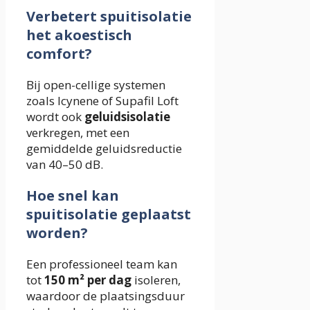
Verbetert spuitisolatie
het akoestisch
comfort?
Bij open-cellige systemen
zoals Icynene of Supafil Loft
wordt ook
geluidsisolatie
verkregen, met een
gemiddelde geluidsreductie
van 40–50 dB.
Hoe snel kan
spuitisolatie geplaatst
worden?
Een professioneel team kan
tot
150 m² per dag
isoleren,
waardoor de plaatsingsduur