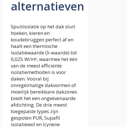
alternatieven
Spuitisolatie op het dak sluit
hoeken, kieren en
koudebruggen perfect af en
haalt een thermische
isolatiewaarde (λ-waarde) tot
0,025 W/mᵏ, waarmee het één
van de meest efficiënte
isolatiemethoden is voor
daken. Vooral bij
onregelmatige dakvormen of
moeilijk bereikbare dakzones
biedt het een ongeëvenaarde
afdichting. De drie meest
toegepaste types zijn
gespoten PUR, Supafil
isolatiewol en Icynene