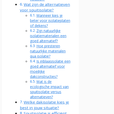
Wat zijn de alternatieven
voor spuitisolatie?
Wanneer kies je
beter voor isolatieplaten
of dekens?
Zijn natuurlijke
isolatiematerialen een
goed alternatief?
Hoe presteren
natuurlijke materialen
qua isolatie?
Is inblaasisolatie een
goed alternatief voor
moeilijke
dakconstructies?
Wat is de
ecologische impact van
spuitisolatie versus
alternatieven?
Welke dakisolatie kies je
best in jouw situatie?
Spuitisolatie is efficiënt,