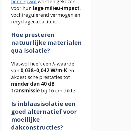
hennepwol
worden gekozen
voor hun
lage milieu-impact
,
vochtregulerend vermogen en
recyclagecapaciteit.
Hoe presteren
natuurlijke materialen
qua isolatie?
Vlaswol heeft een λ-waarde
van
0,038–0,042 W/m·K
en
akoestische prestaties tot
minder dan 40 dB
transmissie
bij 16 cm dikte.
Is inblaasisolatie een
goed alternatief voor
moeilijke
dakconstructies?