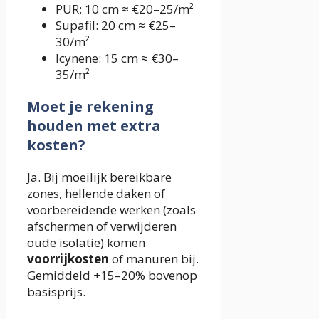
PUR: 10 cm ≈ €20–25/m²
Supafil: 20 cm ≈ €25–
30/m²
Icynene: 15 cm ≈ €30–
35/m²
Moet je rekening
houden met extra
kosten?
Ja. Bij moeilijk bereikbare
zones, hellende daken of
voorbereidende werken (zoals
afschermen of verwijderen
oude isolatie) komen
voorrijkosten
of manuren bij.
Gemiddeld +15–20% bovenop
basisprijs.