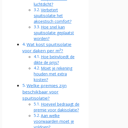
luchtdicht?
Verbetert
spuitisolatie het
akoestisch comfort?
Hoe snel kan
spuitisolatie geplaatst
worden?
Wat kost spuitisolatie
voor daken per m²?
Hoe beïnvloedt de
dikte de prijs?
Moet je rekening
houden met extra
kosten?
Welke premies zijn
beschikbaar voor
spuitisolatie?
Hoeveel bedraagt de
premie voor dakisolatie?
Aan welke
voorwaarden moet je
voldoen?