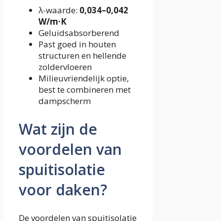
λ-waarde:
0,034–0,042
W/m·K
Geluidsabsorberend
Past goed in houten
structuren en hellende
zoldervloeren
Milieuvriendelijk optie,
best te combineren met
dampscherm
Wat zijn de
voordelen van
spuitisolatie
voor daken?
De voordelen van spuitisolatie