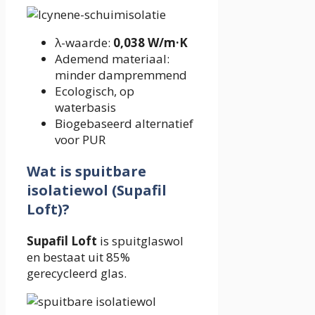
λ-waarde:
0,038 W/m·K
Ademend materiaal:
minder dampremmend
Ecologisch, op
waterbasis
Biogebaseerd alternatief
voor PUR
Wat is spuitbare
isolatiewol (Supafil
Loft)?
Supafil Loft
is spuitglaswol
en bestaat uit 85%
gerecycleerd glas.