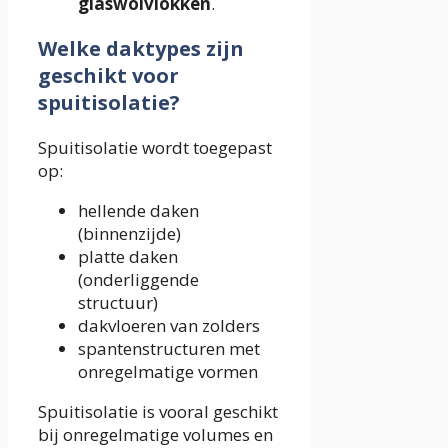
glaswolvlokken
.
Welke daktypes zijn
geschikt voor
spuitisolatie?
Spuitisolatie wordt toegepast
op:
hellende daken
(binnenzijde)
platte daken
(onderliggende
structuur)
dakvloeren van zolders
spantenstructuren met
onregelmatige vormen
Spuitisolatie is vooral geschikt
bij onregelmatige volumes en