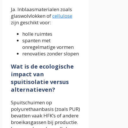
Ja. Inblaasmaterialen zoals
glaswolvlokken of
cellulose
zijn geschikt voor:
holle ruimtes
spanten met
onregelmatige vormen
renovaties zonder slopen
Wat is de ecologische
impact van
spuitisolatie versus
alternatieven?
Spuitschuimen op
polyurethaanbasis (zoals PUR)
bevatten vaak HFK’s of andere
broeikasgassen bij productie.