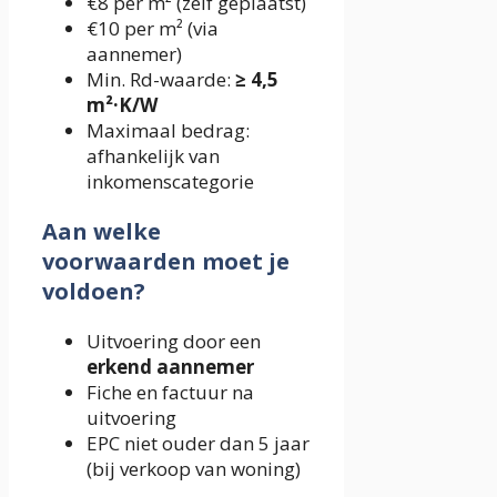
€8 per m² (zelf geplaatst)
€10 per m² (via
aannemer)
Min. Rd-waarde:
≥ 4,5
m²·K/W
Maximaal bedrag:
afhankelijk van
inkomenscategorie
Aan welke
voorwaarden moet je
voldoen?
Uitvoering door een
erkend aannemer
Fiche en factuur na
uitvoering
EPC niet ouder dan 5 jaar
(bij verkoop van woning)