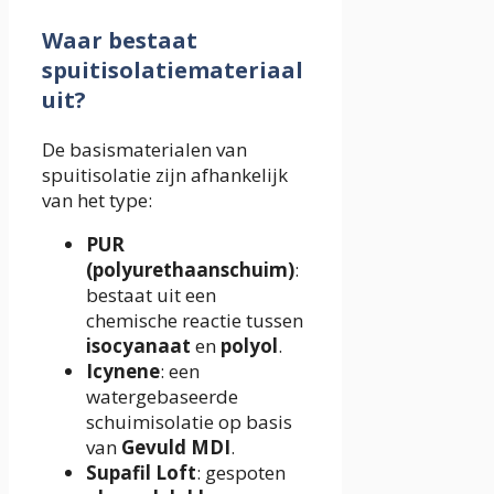
Waar bestaat
spuitisolatiemateriaal
uit?
De basismaterialen van
spuitisolatie zijn afhankelijk
van het type:
PUR
(polyurethaanschuim)
:
bestaat uit een
chemische reactie tussen
isocyanaat
en
polyol
.
Icynene
: een
watergebaseerde
schuimisolatie op basis
van
Gevuld MDI
.
Supafil Loft
: gespoten